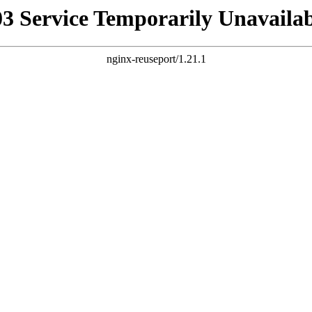
03 Service Temporarily Unavailab
nginx-reuseport/1.21.1