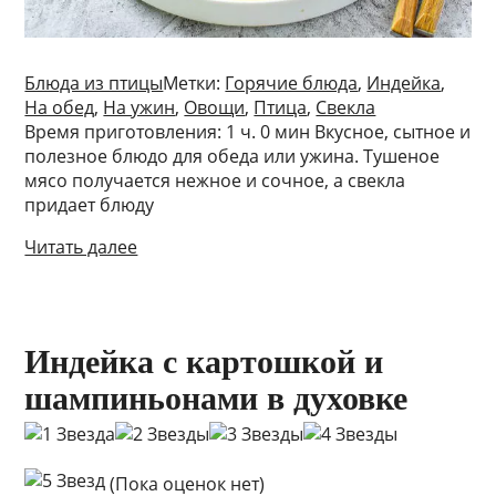
Блюда из птицы
Метки:
Горячие блюда
,
Индейка
,
На обед
,
На ужин
,
Овощи
,
Птица
,
Свекла
Время приготовления: 1 ч. 0 мин Вкусное, сытное и
полезное блюдо для обеда или ужина. Тушеное
мясо получается нежное и сочное, а свекла
придает блюду
Читать далее
Индейка с картошкой и
шампиньонами в духовке
(Пока оценок нет)