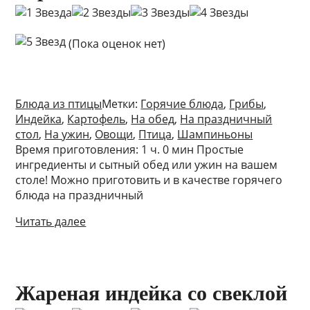
(Пока оценок нет)
Блюда из птицы
Метки:
Горячие блюда
,
Грибы
,
Индейка
,
Картофель
,
На обед
,
На праздничный
стол
,
На ужин
,
Овощи
,
Птица
,
Шампиньоны
Время приготовления: 1 ч. 0 мин Простые
ингредиенты и сытный обед или ужин на вашем
столе! Можно приготовить и в качестве горячего
блюда на праздничный
Читать далее
Жареная индейка со свеклой