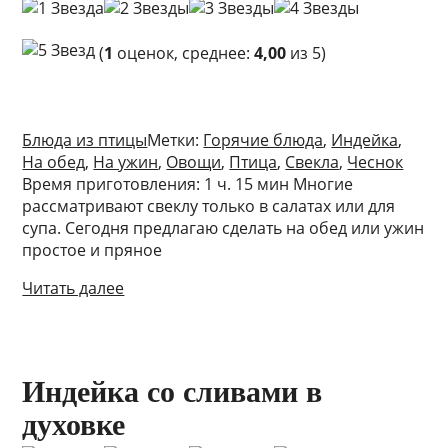
(
1
оценок, среднее:
4,00
из 5)
Блюда из птицы
Метки:
Горячие блюда
,
Индейка
,
На обед
,
На ужин
,
Овощи
,
Птица
,
Свекла
,
Чеснок
Время приготовления: 1 ч. 15 мин Многие
рассматривают свеклу только в салатах или для
супа. Сегодня предлагаю сделать на обед или ужин
простое и пряное
Читать далее
Индейка со сливами в
духовке