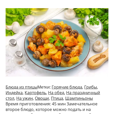
Блюда из птицы
Метки:
Горячие блюда
,
Грибы
,
Индейка
,
Картофель
,
На обед
,
На праздничный
стол
,
На ужин
,
Овощи
,
Птица
,
Шампиньоны
Время приготовления: 45 мин Замечательное
второе блюдо, которое можно подать и на