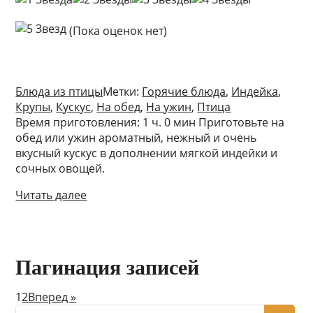
(Пока оценок нет)
Блюда из птицы
Метки:
Горячие блюда
,
Индейка
,
Крупы
,
Кускус
,
На обед
,
На ужин
,
Птица
Время приготовления: 1 ч. 0 мин Приготовьте на
обед или ужин ароматный, нежный и очень
вкусный кускус в дополнении мягкой индейки и
сочных овощей.
Читать далее
Пагинация записей
1
2
Вперед »