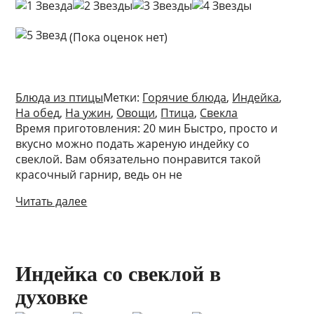
(Пока оценок нет)
Блюда из птицы
Метки:
Горячие блюда
,
Индейка
,
На обед
,
На ужин
,
Овощи
,
Птица
,
Свекла
Время приготовления: 20 мин Быстро, просто и
вкусно можно подать жареную индейку со
свеклой. Вам обязательно понравится такой
красочный гарнир, ведь он не
Читать далее
Индейка со свеклой в
духовке