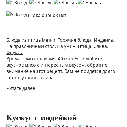
(Пока оценок нет)
Блюда из птицы
Метки:
Горячие блюда
,
Индейка
,
На праздничный стол
,
На ужин
,
Птица
,
Слива
,
Фрукты
Время приготовления: 40 мин Если любите
вкусное мясо с интересным вкусом, обратите
внимание на этот рецепт. Вам не придется долго
стоять у плиты, слива
Читать далее
Кускус с индейкой