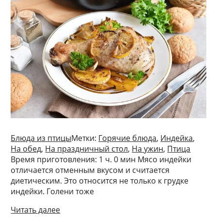
Блюда из птицы
Метки:
Горячие блюда
,
Индейка
,
На обед
,
На праздничный стол
,
На ужин
,
Птица
Время приготовления: 1 ч. 0 мин Мясо индейки
отличается отменным вкусом и считается
диетическим. Это относится не только к грудке
индейки. Голени тоже
Читать далее