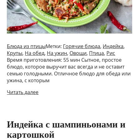
Блюда из птицы
Метки:
Горячие блюда
,
Индейка
,
Крупы
,
На обед
,
На ужин
,
Овощи
,
Птица
,
Рис
Время приготовления: 55 мин Сытное, простое
блюдо, которое выручит вас всегда и не оставит
семью голодными. Отличное блюдо для обеда или
ужина, с которым
Читать далее
Индейка с шампиньонами и
картошкой