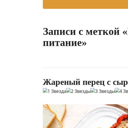
Записи с меткой 
питание»
Жареный перец с сы