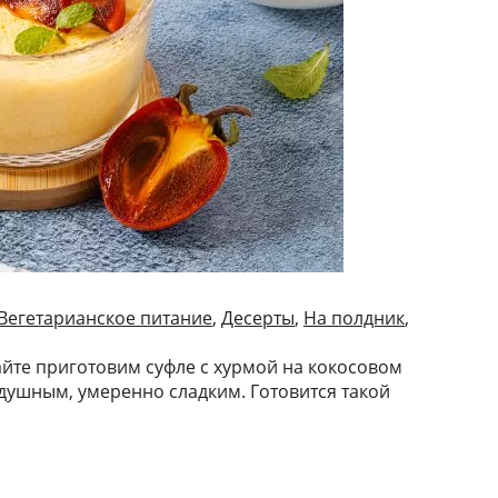
Вегетарианское питание
,
Десерты
,
На полдник
,
айте приготовим суфле с хурмой на кокосовом
душным, умеренно сладким. Готовится такой