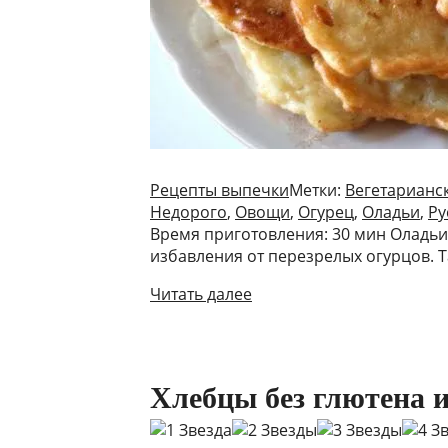
Рецепты выпечки
Метки:
Вегетарианс
Недорого
,
Овощи
,
Огурец
,
Оладьи
,
Ру
Время приготовления: 30 мин Оладьи 
избавления от перезрелых огурцов. 
Читать далее
Хлебцы без глютена 