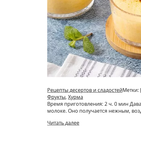
Рецепты десертов и сладостей
Метки:
Фрукты
,
Хурма
Время приготовления: 2 ч. 0 мин Дав
молоке. Оно получается нежным, воз
Читать далее