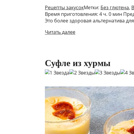
Рецепты закусок
Метки:
Без глютена
,
В
Время приготовления: 4 ч. 0 мин Пр
Это более здоровая альтернатива для 
Читать далее
Суфле из хурмы