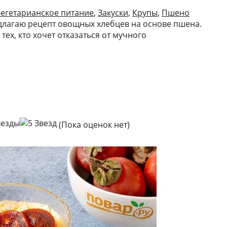
егетарианское питание
,
Закуски
,
Крупы
,
Пшено
едлагаю рецепт овощных хлебцев на основе пшена.
тех, кто хочет отказаться от мучного
(Пока оценок нет)