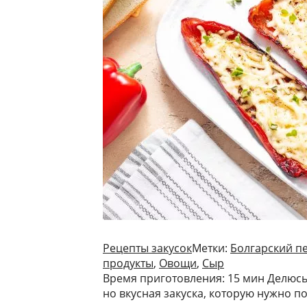
Рецепты закусок
Метки:
Болгарский п
продукты
,
Овощи
,
Сыр
Время приготовления: 15 мин Делюсь
но вкусная закуска, которую нужно п