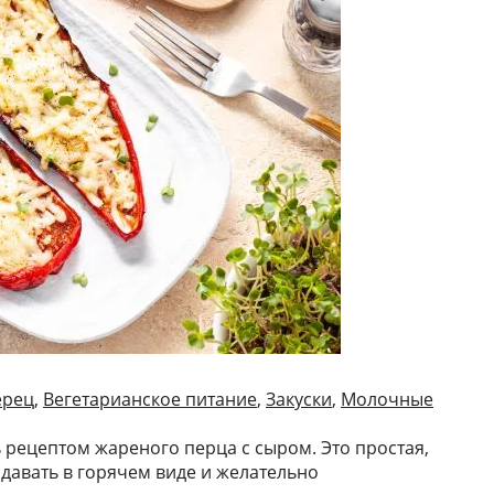
ерец
,
Вегетарианское питание
,
Закуски
,
Молочные
 рецептом жареного перца с сыром. Это простая,
одавать в горячем виде и желательно