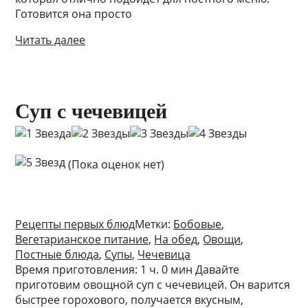
Готовится она просто
Читать далее
Суп с чечевицей
(Пока оценок нет)
Рецепты первых блюд
Метки:
Бобовые
,
Вегетарианское питание
,
На обед
,
Овощи
,
Постные блюда
,
Супы
,
Чечевица
Время приготовления: 1 ч. 0 мин Давайте
приготовим овощной суп с чечевицей. Он варится
быстрее горохового, получается вкусным,