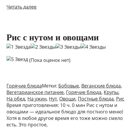
Читать далее
Рис с нутом и овощами
(Пока оценок нет)
Горячие блюда
Метки:
Бобовые
,
Веганские блюда
,
Вегетарианское питание
,
Горячие блюда
,
Крупы
,
На обед
,
На ужин
,
Нут
,
Овощи
,
Постные блюда
,
Рис
Время приготовления: 10 ч. 0 мин Рис с нутом и
овощами — идеальное блюдо для постного меню!
Хотя в любое другое время его тоже можно смело
есть. Это простое,