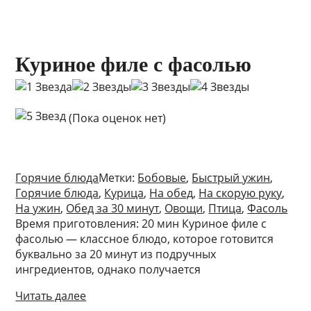
Куриное филе с фасолью
(Пока оценок нет)
Горячие блюда
Метки:
Бобовые
,
Быстрый ужин
,
Горячие блюда
,
Курица
,
На обед
,
На скорую руку
,
На ужин
,
Обед за 30 минут
,
Овощи
,
Птица
,
Фасоль
Время приготовления: 20 мин Куриное филе с
фасолью — классное блюдо, которое готовится
буквально за 20 минут из подручных
ингредиентов, однако получается
Читать далее