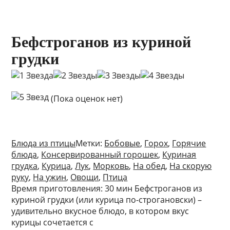
Бефстроганов из куриной
грудки
(Пока оценок нет)
Блюда из птицы
Метки:
Бобовые
,
Горох
,
Горячие
блюда
,
Консервированный горошек
,
Куриная
грудка
,
Курица
,
Лук
,
Морковь
,
На обед
,
На скорую
руку
,
На ужин
,
Овощи
,
Птица
Время приготовления: 30 мин Бефстроганов из
куриной грудки (или курица по-строгановски) –
удивительно вкусное блюдо, в котором вкус
курицы сочетается с