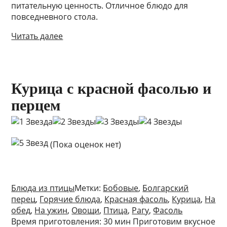
питательную ценность. Отличное блюдо для
повседневного стола.
Читать далее
Курица с красной фасолью и
перцем
(Пока оценок нет)
Блюда из птицы
Метки:
Бобовые
,
Болгарский
перец
,
Горячие блюда
,
Красная фасоль
,
Курица
,
На
обед
,
На ужин
,
Овощи
,
Птица
,
Рагу
,
Фасоль
Время приготовления: 30 мин Приготовим вкусное