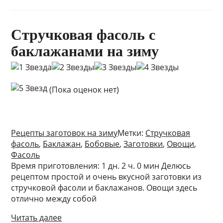
Стручковая фасоль с
баклажанами на зиму
(Пока оценок нет)
Рецепты заготовок на зиму
Метки:
Cтручковая
фасоль
,
Баклажан
,
Бобовые
,
Заготовки
,
Овощи
,
Фасоль
Время приготовления: 1 дн. 2 ч. 0 мин Делюсь
рецептом простой и очень вкусной заготовки из
стручковой фасоли и баклажанов. Овощи здесь
отлично между собой
Читать далее