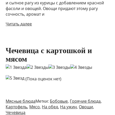
и сытное рагу из курицы с добавлением красной
фасоли и овощей. Овощи придают этому рагу
сочность, аромат и
Читать далее
Чечевица с картошкой и
мясом
(Пока оценок нет)
Мясные блюда
Метки:
Бобовые
,
Горячие блюда
,
Картофель
,
Мясо
,
На обед
,
На ужин
,
Овощи
,
Чечевица