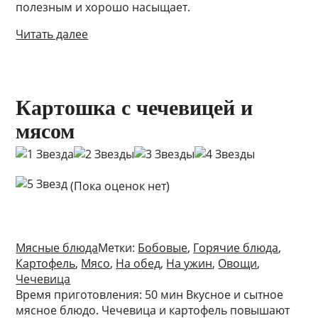
полезным и хорошо насыщает.
Читать далее
Картошка с чечевицей и
мясом
(Пока оценок нет)
Мясные блюда
Метки:
Бобовые
,
Горячие блюда
,
Картофель
,
Мясо
,
На обед
,
На ужин
,
Овощи
,
Чечевица
Время приготовления: 50 мин Вкусное и сытное
мясное блюдо. Чечевица и картофель повышают