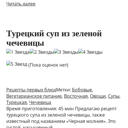
Читать далее
Турецкий суп из зеленой
чечевицы
(Пока оценок нет)
Рецепты первых блюд
Метки:
Бобовые
,
Вегетарианское питание
,
Восточная
,
Овощи
,
Супы
,
Турецкая
,
Чечевица
Время приготовления: 45 мин Предлагаю рецепт
турецкого супа из зеленой чечевицы, также
известный под названием «Черная молния». Это
густой, насыщенный